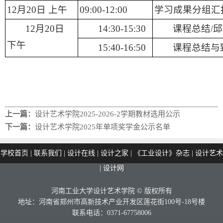
12月20日
上午
09:00-12:00
学习成果分组汇
12月20日
14:30-15:30
课程总结/
邱
下
午
15:40-16:50
课程总结与
上一篇：
设计艺术学院2025-2026-2学期教材选用公示
下一篇：
设计艺术学院2025年单项奖学金公示名单
学校首页
|
联系我们
|
设计在线
|
设计之家
|
《工业设计》杂志
|
设计艺术
|
设计网
河南工业大学设计艺术学院 © 版权所有
地址：河南省郑州市高新技术产业开发区莲花街100号-18号楼
联系电话：0371-67758006