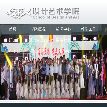
|
河南工业大学
河南省工业设计研究院
首页
学院概况
新闻中心
教学工作
科研工作
研究生工作
招生就业
党团工作
资料下载
网上展厅
艺教中心